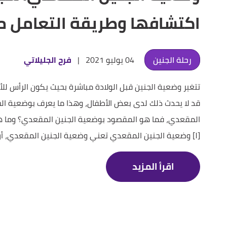
اكتشافها وطريقة التعامل 
رحلة الجنين
04 يوليو 2021
|
فرح الجليلاتي
تتغير وضعية الجنين قبل الولادة مباشرة بحيث يكون الرأس لل
قد لا يحدث ذلك لدى بعض الأطفال، وهذا ما يعرف بوضعية الج
المقعدي، فما هو المقصود بوضعية الجنين المقعدي؟ وما ه
[١] وضعية الجنين المقعدي تعني وضعية الجنين المقعدي، أن
اقرأ المزيد