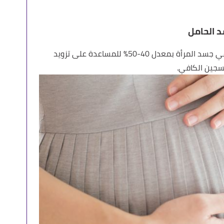
 الحامل
خلال الحمل تزيد كمية الدم في جسد المرأة بمعدل 40-50% للمساعدة على تزويد
كسجين الكافي.