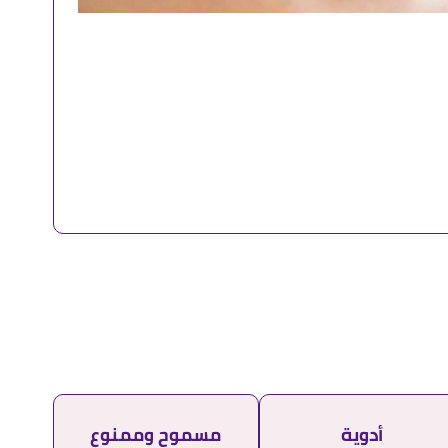
أدوية
مسموح وممنوع